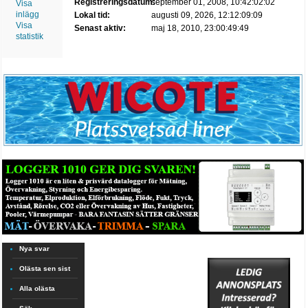
Registreringsdatum:
september 01, 2008, 10:42:02:02
Visa
inlägg
Lokal tid:
augusti 09, 2026, 12:12:09:09
Visa
Senast aktiv:
maj 18, 2010, 23:00:49:49
statistik
Nya svar
Olästa sen sist
Alla olästa