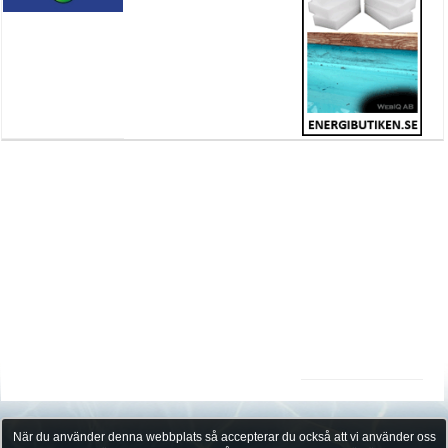
När du använder denna webbplats så accepterar du också att vi använder oss