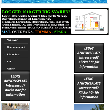
Nya svar
Olästa sen sist
Alla olästa
Sök
Regler