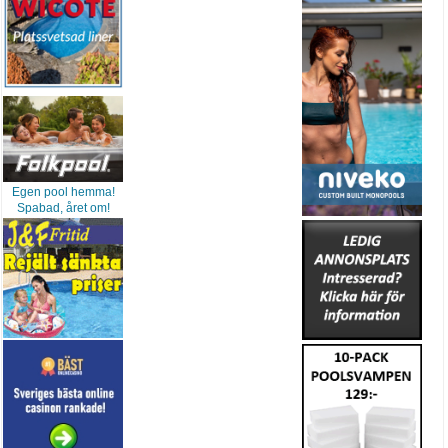
Egen pool hemma!
Spabad, året om!