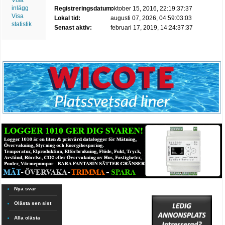
Visa
inlägg
Registreringsdatum:
oktober 15, 2016, 22:19:37:37
Visa
Lokal tid:
augusti 07, 2026, 04:59:03:03
statistik
Senast aktiv:
februari 17, 2019, 14:24:37:37
Nya svar
Olästa sen sist
Alla olästa