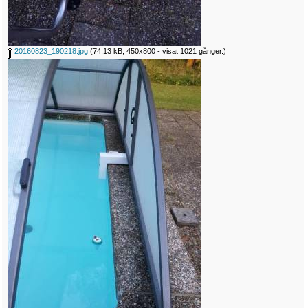
20160823_190218.jpg
(74.13 kB, 450x800 - visat 1021 gånger.)