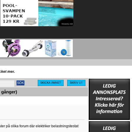
ycket mer.
SKICKA ÄMNET
SKRIV UT
 gånger)
ester på olika forum där elektriker belastningstestat