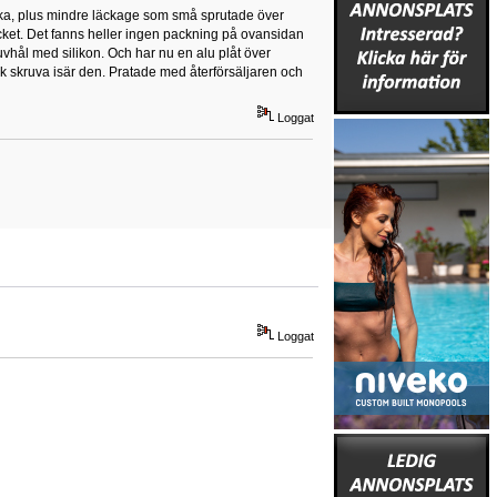
vecka, plus mindre läckage som små sprutade över
cket. Det fanns heller ingen packning på ovansidan
ruvhål med silikon. Och har nu en alu plåt över
k skruva isär den. Pratade med återförsäljaren och
Loggat
Loggat