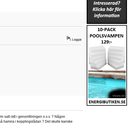
Loggat
eln satt rätt i genomföringen o.s.v. ? Någon
tt så hamna i kopplingslådan ? Det skulle kanske