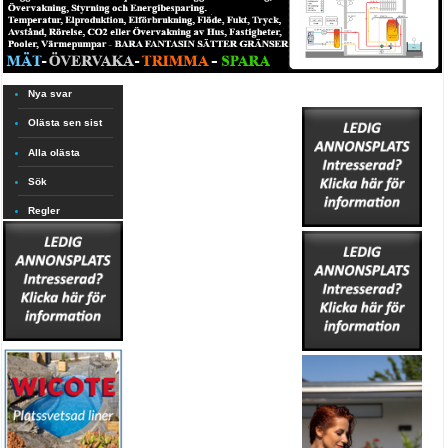
Nya svar
Olästa sen sist
Alla olästa
Sök
Regler