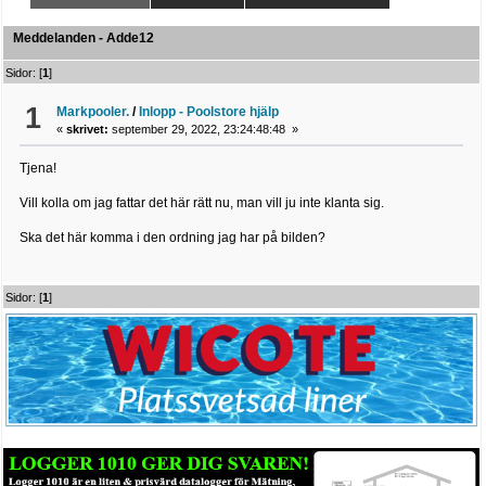
Meddelanden - Adde12
Sidor: [
1
]
1
Markpooler.
/
Inlopp - Poolstore hjälp
«
skrivet:
september 29, 2022, 23:24:48:48 »
Tjena!
Vill kolla om jag fattar det här rätt nu, man vill ju inte klanta sig.
Ska det här komma i den ordning jag har på bilden?
Sidor: [
1
]