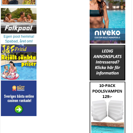
Egen pool hemma!
Spabad, året om!