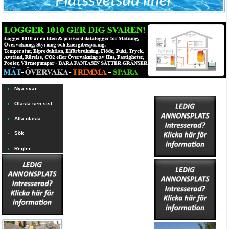
Nya svar
Olästa sen sist
Alla olästa
Sök
Regler