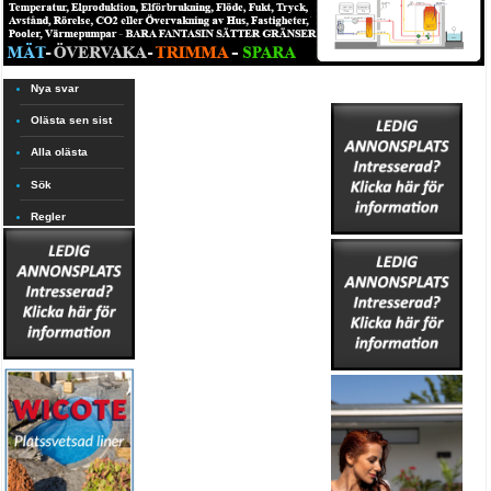
Nya svar
Olästa sen sist
Alla olästa
Sök
Regler