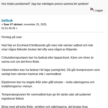
Hur löstes problemet? Jag har nämligen precis samma fel symtom!
Loggat
belbuk
«
Svar #7 skrivet:
november 25, 2025,
01:51:45:45 »
Förslag på svar:
Hej! När en EcoHeat II fortfarande går men inte värmer vattnet och inte
visar några felkoder brukar det ofta vara något av följande:
Cirkulationspumpen kan ha fastnat eller tappat tryck. Känn om rören är
varma och om det finns flöde.
Växelventilen kan ha fastnat i fel läge (vanligt fel). Då går kompressorn som
vanligt men värmen hamnar inte i varmvattnet.
Elpatronen kan ha slagits ifrån eller gått sönder – kolla säkringarna och
inställningarna i menyn.
Temperaturgivaren för varmvattnet kan ge fel värde utan att systemet
registrerar felkod.
Börja med att kolla flöde, ventilen och säkringarna, det brukar lösa