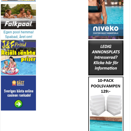
Egen pool hemma!
Spabad, året om!