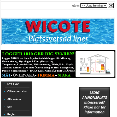
Gå till:
Nya svar
Olästa sen sist
Alla olästa
Sök
Regler