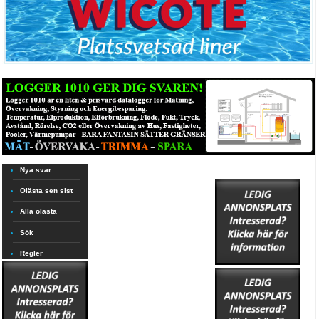
Nya svar
Olästa sen sist
Alla olästa
Sök
Regler