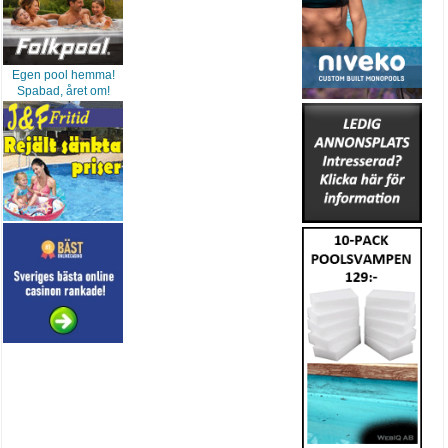
Egen pool hemma!
Spabad, året om!