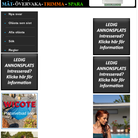
Nya svar
Olästa sen sist
Alla olästa
Sök
Regler