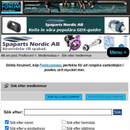
Menu ≡
Allt om pool, Poolforum!
»
Medlemslista
»
Sök efter medlemmar
Stötta forumet!, köp
Poolsvampar
, perfekta för att rengöra vattenlinjen i
poolen, och mycket mer.
Sök efter medlemmar
VISA ALLA MEDLEMMAR
SÖK EFTER MEDLEMMAR
Sök efter:
Sök efter namn
Sök efter hemsida
Sök efter e-postadress
Sök efter ställning