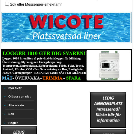
Sök efter Messenger-smeknamn
Nya svar
Olästa sen sist
Alla olästa
Sök
Regler