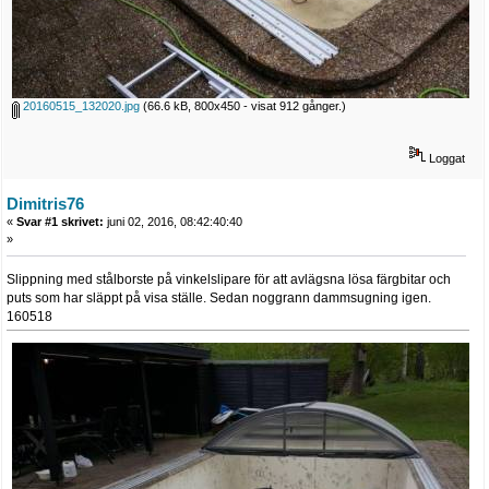
20160515_132020.jpg
(66.6 kB, 800x450 - visat 912 gånger.)
Loggat
Dimitris76
«
Svar #1 skrivet:
juni 02, 2016, 08:42:40:40
»
Slippning med stålborste på vinkelslipare för att avlägsna lösa färgbitar och
puts som har släppt på visa ställe. Sedan noggrann dammsugning igen.
160518