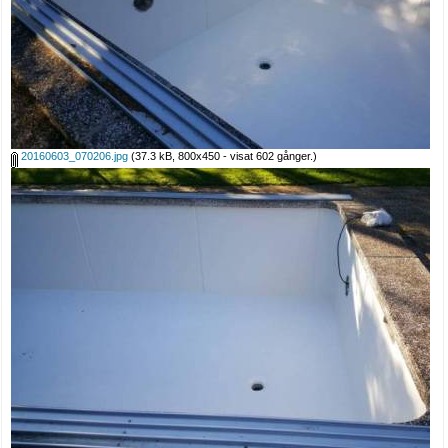
20160603_070206.jpg
(37.3 kB, 800x450 - visat 602 gånger.)