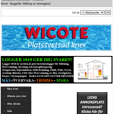
Ämne:
Byggtråd: Målning av betongpool
Gå till:
Nya svar
Olästa sen sist
Alla olästa
Sök