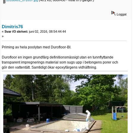
Loggat
Dimitris76
«
Svar #3 skrivet:
juni 02, 2016, 08:54:44:44
»
Priming av hela poolytan med Durofloor-BI.
Durofloor en ingen grundfärg definitionsmässigt utan en tunnflyttande
transparent impregnerings material som sugs upp i betongens porer och
gör den vattentätt. Samtidigt ökar epoxyfärgens vidhäftning.