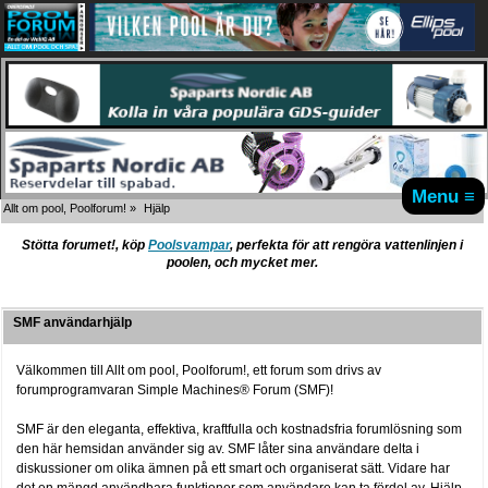
Menu ≡
Allt om pool, Poolforum!
»
Hjälp
Stötta forumet!, köp
Poolsvampar
, perfekta för att rengöra vattenlinjen i
poolen, och mycket mer.
SMF användarhjälp
Välkommen till Allt om pool, Poolforum!, ett forum som drivs av
forumprogramvaran Simple Machines® Forum (SMF)!
SMF är den eleganta, effektiva, kraftfulla och kostnadsfria forumlösning som
den här hemsidan använder sig av. SMF låter sina användare delta i
diskussioner om olika ämnen på ett smart och organiserat sätt. Vidare har