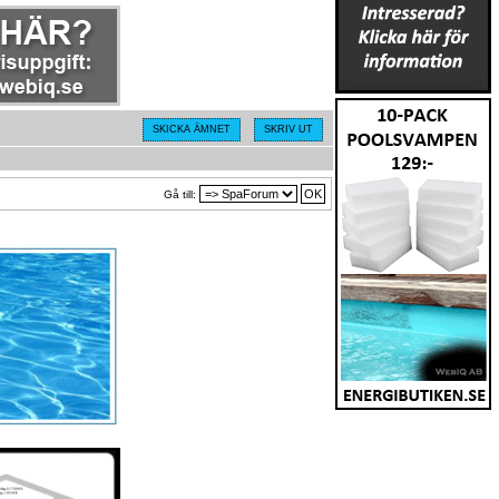
SKICKA ÄMNET
SKRIV UT
Gå till: