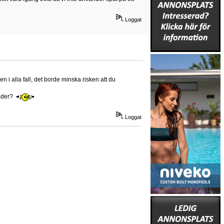
Loggat
n i alla fall, det borde minska risken att du
rader?
Loggat