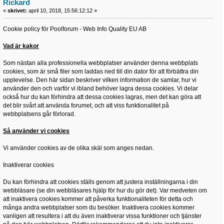
Rickard
«
skrivet:
april 10, 2018, 15:56:12:12 »
Cookie policy för Poolforum - Web Info Quality EU AB
Vad är kakor
Som nästan alla professionella webbplatser använder denna webbplats
cookies, som är små filer som laddas ned till din dator för att förbättra din
upplevelse. Den här sidan beskriver vilken information de samlar, hur vi
använder den och varför vi ibland behöver lagra dessa cookies. Vi delar
också hur du kan förhindra att dessa cookies lagras, men det kan göra att
det blir svårt att använda forumet, och att viss funktionalitet på
webbplatsens går förlorad.
Så använder vi cookies
Vi använder cookies av de olika skäl som anges nedan.
Inaktiverar cookies
Du kan förhindra att cookies ställs genom att justera inställningarna i din
webbläsare (se din webbläsares hjälp för hur du gör det). Var medveten om
att inaktivera cookies kommer att påverka funktionaliteten för detta och
många andra webbplatser som du besöker. Inaktivera cookies kommer
vanligen att resultera i att du även inaktiverar vissa funktioner och tjänster