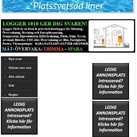
Nya svar
Olästa sen sist
Alla olästa
Sök
Regler