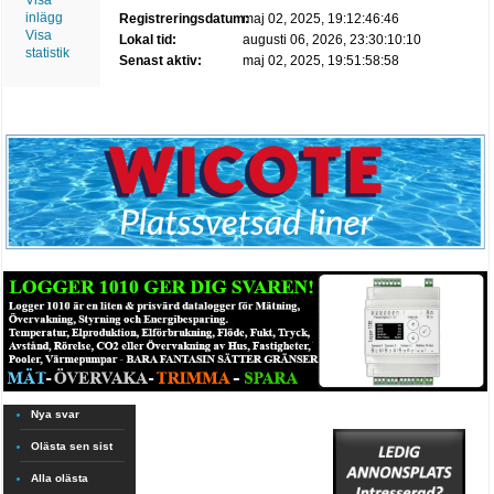
Visa
inlägg
Registreringsdatum:
maj 02, 2025, 19:12:46:46
Visa
Lokal tid:
augusti 06, 2026, 23:30:10:10
statistik
Senast aktiv:
maj 02, 2025, 19:51:58:58
Nya svar
Olästa sen sist
Alla olästa