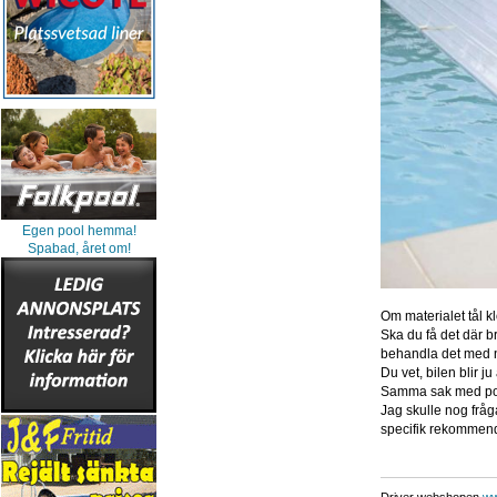
Egen pool hemma!
Spabad, året om!
Om materialet tål kl
Ska du få det där b
behandla det med n
Du vet, bilen blir ju
Samma sak med poo
Jag skulle nog fråg
specifik rekommenda