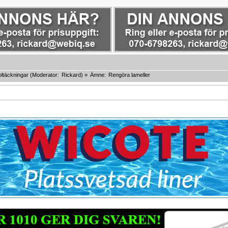
ltäckningar
(Moderator:
Rickard
) »
Ämne:
Rengöra lameller