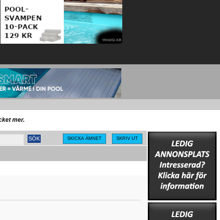
ycket mer.
SKICKA ÄMNET
SKRIV UT