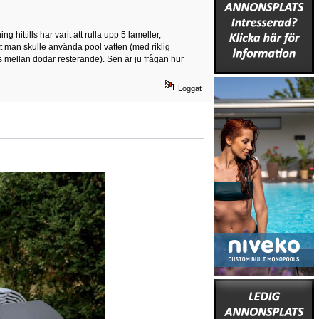
g hittills har varit att rulla upp 5 lameller,
att man skulle använda pool vatten (med riklig
 mellan dödar resterande). Sen är ju frågan hur
Loggat