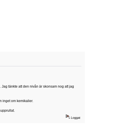
). Jag tänkte att den nivån är skonsam nog att jag
n inget om kemikalier.
upprullat.
Loggat