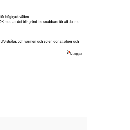
för högtrycktvätten.
 med att det blir grönt lite snabbare för att du inte
s UV-strålar, och värmen och solen gör att alger och
Loggat