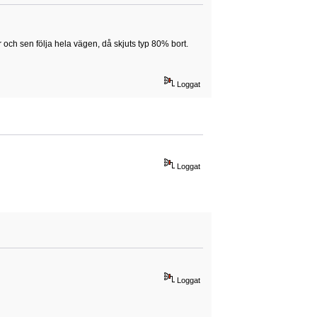
 och sen följa hela vägen, då skjuts typ 80% bort.
Loggat
Loggat
Loggat