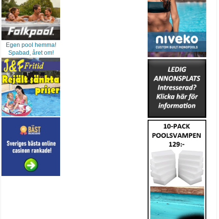
Egen pool hemma!
Spabad, året om!