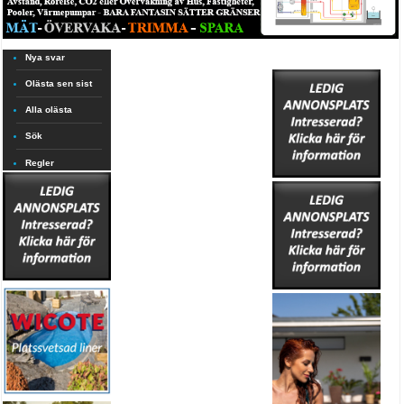
Nya svar
Olästa sen sist
Alla olästa
Sök
Regler