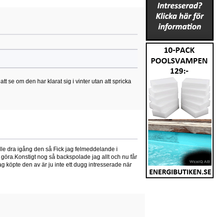
t se om den har klarat sig i vinter utan att spricka
ulle dra igång den så Fick jag felmeddelande i
göra.Konstigt nog så backspolade jag allt och nu får
 köpte den av är ju inte ett dugg intresserade när