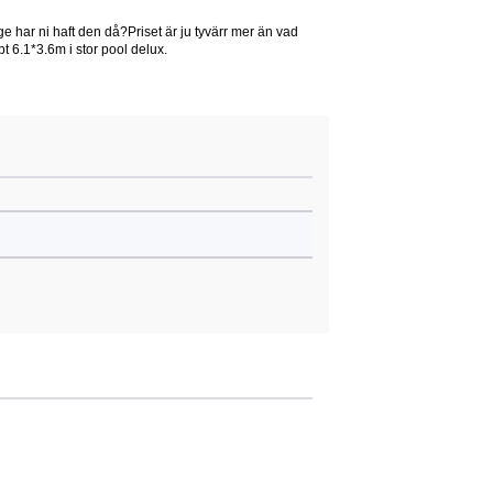
 har ni haft den då?Priset är ju tyvärr mer än vad
 6.1*3.6m i stor pool delux.