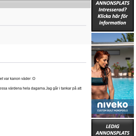
det var kanon väder :O
 dessa värdena hela dagarna.Jag går i tankar på att