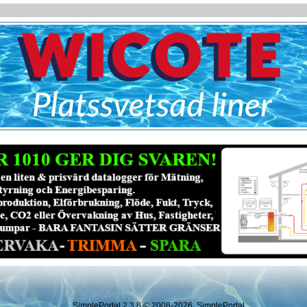
SimplePortal 2.3.8 © 2008-2026, SimplePortal