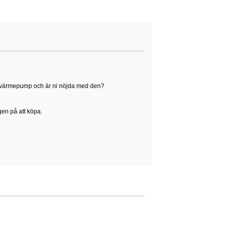
 för värmepump och är ni nöjda med den?
gen på att köpa.