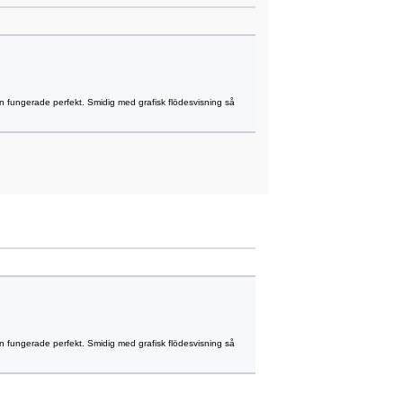
n fungerade perfekt. Smidig med grafisk flödesvisning så
n fungerade perfekt. Smidig med grafisk flödesvisning så