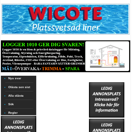
Nya svar
Olästa sen sist
Alla olästa
Sök
Regler