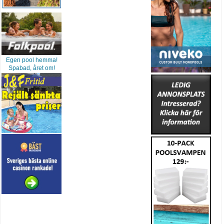
Egen pool hemma!
Spabad, året om!