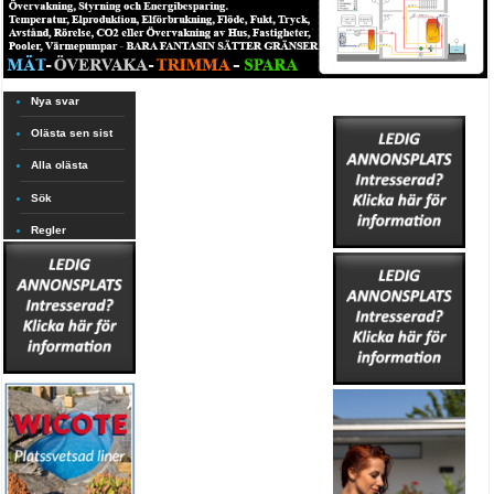
Nya svar
Olästa sen sist
Alla olästa
Sök
Regler