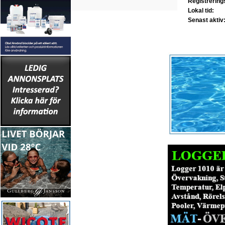
Registrerin
Lokal tid:
Senast aktiv