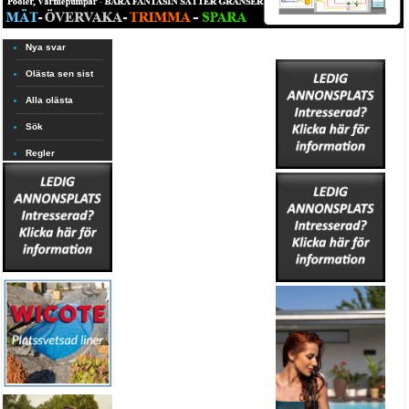
Nya svar
Olästa sen sist
Alla olästa
Sök
Regler