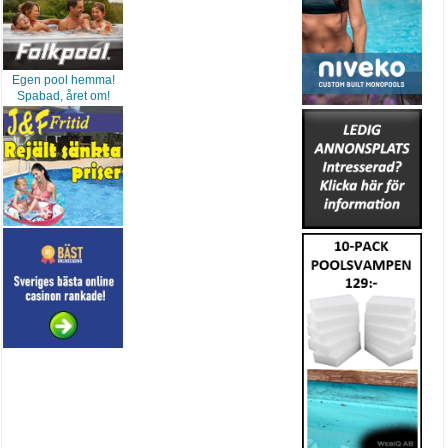
Egen pool hemma!
Spabad, året om!