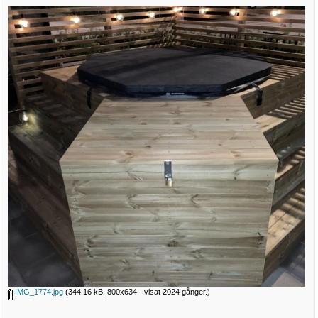
IMG_1774.jpg
(344.16 kB, 800x634 - visat 2024 gånger.)