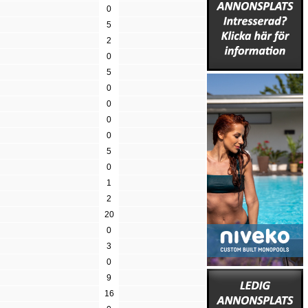
0
5
2
0
5
0
0
0
0
5
0
1
2
20
0
3
0
9
16