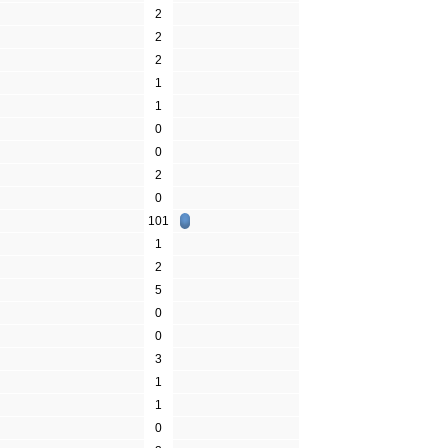
2
2
2
1
1
0
0
2
0
101
1
2
5
0
0
3
1
1
0