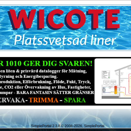
SimplePortal 2.3.8 © 2008-2026, SimplePortal
SMF 2.0.19
|
SMF © 2017
,
Simple Machines