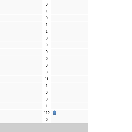
0
1
0
1
1
0
9
0
0
0
3
11
1
0
0
1
112
0