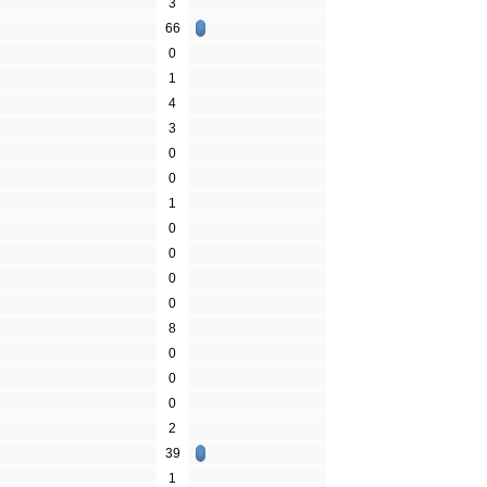
3
66
0
1
4
3
0
0
1
0
0
0
0
8
0
0
0
2
39
1