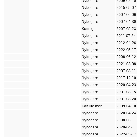
Nybörjare
2009-02-15
Nybörjare
2015-05-07
Nybörjare
2007-06-06
Nybörjare
2007-04-30
Kunnig
2007-05-23
Nybörjare
2011-07-24
Nybörjare
2012-04-26
Nybörjare
2022-05-17
Nybörjare
2008-06-12
Nybörjare
2021-03-08
Nybörjare
2007-08-11
Nybörjare
2017-12-10
Nybörjare
2020-04-23
Nybörjare
2007-08-15
Nybörjare
2007-08-20
Kan lite mer
2009-04-10
Nybörjare
2020-04-24
Nybörjare
2008-06-11
Nybörjare
2020-04-11
Nybörjare
2022-05-17