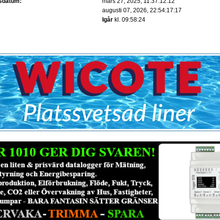
gsdatum:
mars 27, 2025, 11:37:12:12
augusti 07, 2026, 22:54:17:17
:
Igår
kl. 09:58:24