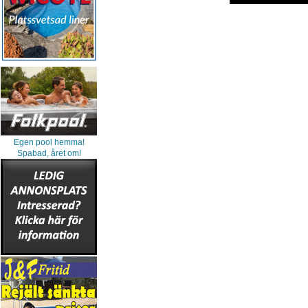
Egen pool hemma!
Spabad, året om!