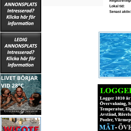
Registrerin
Lokal tid:
Senast aktiv