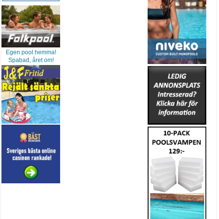
Egen pool hemma!
Spabad, året om!