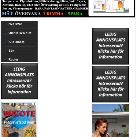
Nya svar
Olästa sen sist
Alla olästa
Sök
Regler