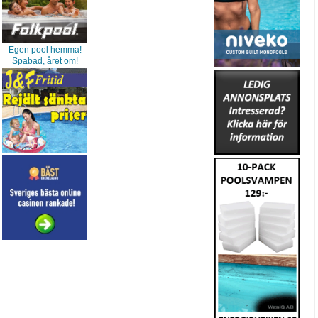
Egen pool hemma!
Spabad, året om!