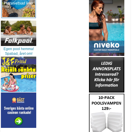
Egen pool hemma!
Spabad, året om!