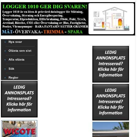
Nya svar
Olästa sen sist
Alla olästa
Sök
Regler