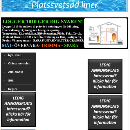
Nya svar
Olästa sen sist
Alla olästa
Sök
Regler