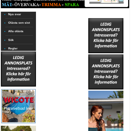
Nya svar
Olästa sen sist
Alla olästa
Sök
Regler