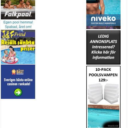
Egen pool hemma!
Spabad, året om!