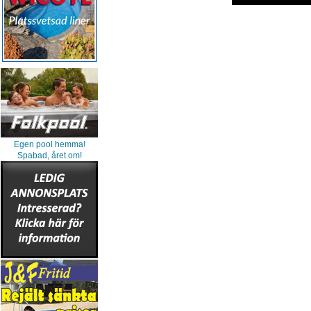
Egen pool hemma!
Spabad, året om!