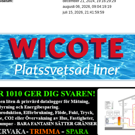
gsdatum:
december 21, 2024, 19:16:29:29
augusti 06, 2026, 09:04:19:19
:
juli 15, 2026, 21:41:59:59