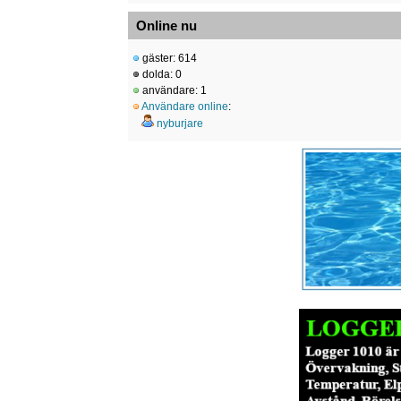
Online nu
gäster: 614
dolda: 0
användare: 1
Användare online
:
nyburjare