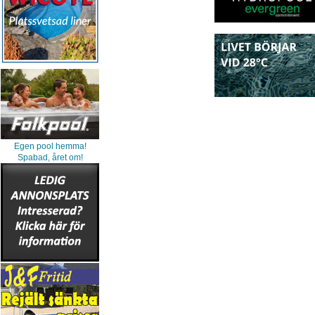
Egen pool hemma!
Spabad, året om!