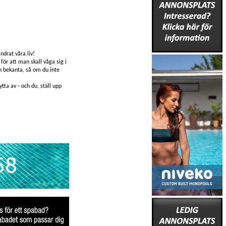
ndrat våra liv!
för att man skall våga sig i
ch bekanta, så om du inte
tta av - och du, ställ upp